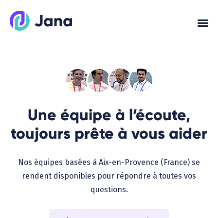
Aller
au
contenu
Une équipe à l’écoute,
toujours prête à vous aider
Nos équipes basées à Aix-en-Provence (France) se
rendent disponibles pour répondre à toutes vos
questions.