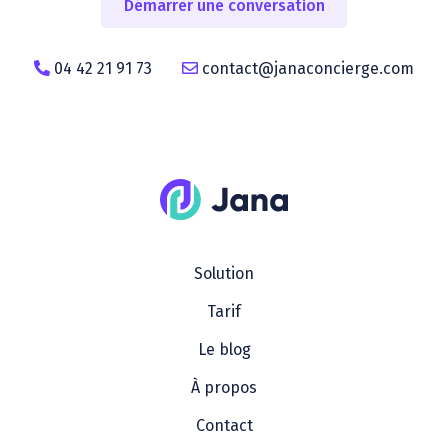
Démarrer une conversation
04 42 21 91 73
cont
act@jana
concierge.com
Solution
Tarif
Le blog
À propos
Contact